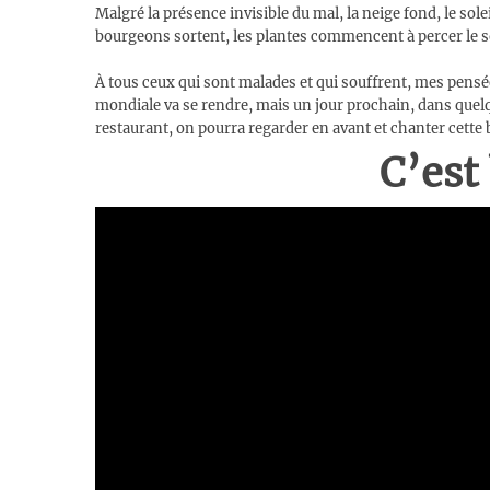
Malgré la présence invisible du mal, la neige fond, le solei
bourgeons sortent, les plantes commencent à percer le sol
À tous ceux qui sont malades et qui souffrent, mes pensée
mondiale va se rendre, mais un jour prochain, dans quelq
restaurant, on pourra regarder en avant et chanter cette
C’est 