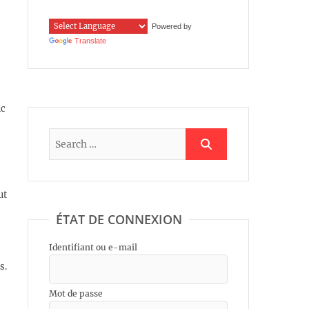
Powered by
Translate
ic
ut
ÉTAT DE CONNEXION
Identifiant ou e-mail
s.
Mot de passe